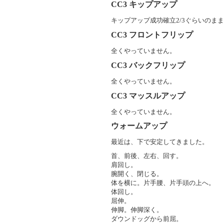
CC3
キップアップ
キップアップ成功確立2/3ぐらいのま
CC3
フロントフリップ
全くやっていません。
CC3
バックフリップ
全くやっていません。
CC3
マッスルアップ
全くやっていません。
ウォームアップ
最近は、下で安定してきました。
首、前後、左右、回す。
肩回し。
腕開く、閉じる。
体を横に。片手腰、片手頭の上へ。
体回し。
屈伸。
伸脚。伸脚深く。
ダウンドッグから前屈。