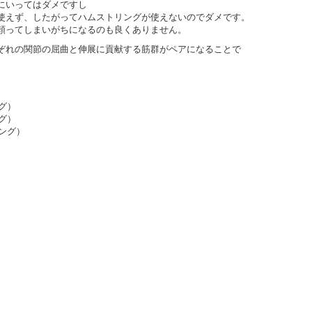
にいってはダメですし
使えず、したがってハムストリングが使えないのでダメです。
頼ってしまいがちになるのも良くありません。
ぞれの関節の屈曲と伸展に貢献する筋群がペアになることで
グ）

グ）

ング）
