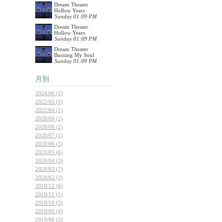
Dream Theater
Hollow Years
Sunday 01:09 PM
Dream Theater
Hollow Years
Sunday 01:09 PM
Dream Theater
Burning My Soul
Sunday 01:09 PM
月別
2024/06 (1)
2022/05 (1)
2022/04 (1)
2020/09 (2)
2020/08 (2)
2020/07 (1)
2020/06 (3)
2020/05 (6)
2020/04 (3)
2020/03 (7)
2020/02 (3)
2019/12 (6)
2019/11 (1)
2019/10 (3)
2019/09 (4)
2019/08 (2)