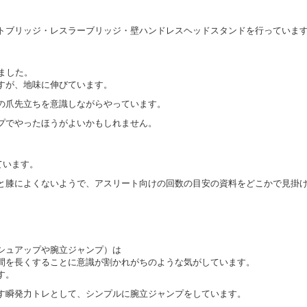
トブリッジ・レスラーブリッジ・壁ハンドレスヘッドスタンドを行っていま
きました。
すが、地味に伸びています。
の爪先立ちを意識しながらやっています。
プでやったほうがよいかもしれません。
っています。
と膝によくないようで、アスリート向けの回数の目安の資料をどこかで見掛
シュアップや腕立ジャンプ）は
間を長くすることに意識が割かれがちのような気がしています。
す。
す瞬発力トレとして、シンプルに腕立ジャンプをしています。