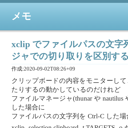
メモ
xclip でファイルパスの
ジャでの切り取りを区別す
作成:2020-09-02T08:26+09
クリップボードの内容をモニターして
たりするの動かしているのだけれど
ファイルマネージャ(thunar や nautilus
した場合に
ファイルパスの文字列を Ctrl-C し
xclip -selection clipboard -t
TARGETS
-