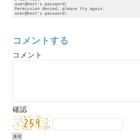
user@host's password: 

Permission denied, please try again.

user@host's password: 
コメントする
コメント
確認