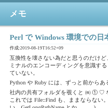
メモ
Perl で Windows 環境で
作成:2019-08-19T16:52+09
互換性を壊さない為だと思うのだけど
ミナルのエンコーディングを意識する
ていない。
Python や Ruby には、ずっと前から
社内の共有フォルダを覗くと ㈱ ① ♡
これでは File::Find も、ままならない。
い。GetLongPathName とか。。。)