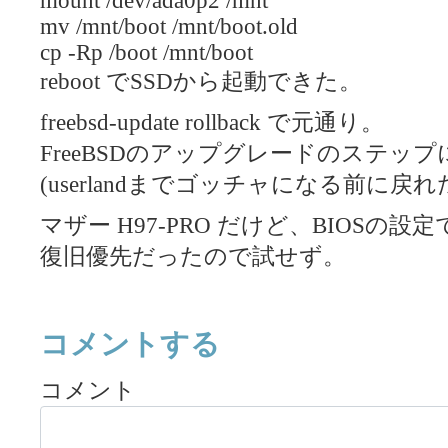
mount /dev/ada0p2 /mnt
mv /mnt/boot /mnt/boot.old
cp -Rp /boot /mnt/boot
reboot でSSDから起動できた。
freebsd-update rollback で元通り。
FreeBSDのアップグレードのステッ
(userlandまでゴッチャになる前に戻れ
マザー
H97
-PRO だけど、BIOSの
復旧優先だったので試せず。
コメントする
コメント