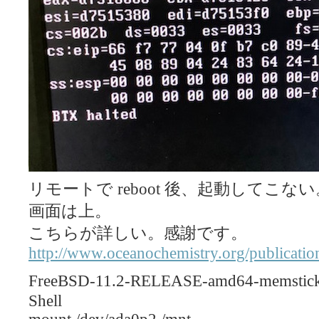
リモートで reboot 後、起動してこない
画面は上。
こちらが詳しい。感謝です。
http://www.oceanochemistry.org/publicat
FreeBSD-11.2-RELEASE-amd64-mems
Shell