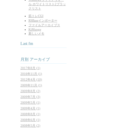
ル ホワイトリスト2ブラッ
クリスト
筋トレCGI
RSBaseインポーター
ファイルアーカイブス
KiMunge
新しいメモ
Last.fm
月別
アーカイブ
2017年8月 (1)
2016年11月 (1)
2012年4月 (10)
2009年11月 (1)
2009年8月 (2)
2009年7月 (3)
2009年5月 (1)
2009年4月 (1)
2008年8月 (1)
2008年6月 (1)
2008年5月 (2)