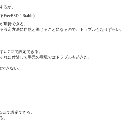
するか。
SD 4-Stable)
が期待できる。
る設定方法に自然と準じることになるので、トラブルも起りずらい。
すいGUIで設定できる。
それに付随して手元の環境ではトラブルも起きた。
はできない。
GUIで設定できる。
きる。